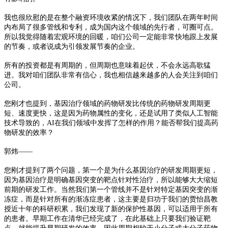
我也很欣慰的是在整个融资环境收紧的情况下，我们团队在两年时间
内布局了很多管线和专利，成为国内这个领域的先行者，可圈可点。
所以我觉得随着宏观环境的回暖，咱们公司一定能非常快地跟上发展
的节奏，或者说成为引领发展节奏的企业。
所有的投资都是有周期的，但周期也意味着起伏，不会永远高歌猛
进。我对咱们团队非常有信心，我也相信越来越多的人会关注到咱们
公司。
您刚才也提到，基因治疗领域的药物研发比传统的药物研发周期更
短、速度更快，这是因为药物属性的变化，还是试用了类似人工智能
技术导致的，AI在我们领域中发挥了怎样的作用？能否帮我们提高药
物研发的效率？
郭炜——
您刚才提到了两个问题，第一个是为什么基因治疗的研发周期更短，
因为基因治疗是明确基因突变的靶点针对性治疗，所以能够大大缩短
前期的研发工作。当然我们第一个管线并不是针对特定基因突变的渐
冻症，而是针对所有的渐冻症患者，这主要是归功于我们的贾怡昌教
授近十年的科研积累，我们发现了新的保护性基因，可以适用于所有
的患者。早期工作在清华已经完成了，在此基础上只要我们验证靶