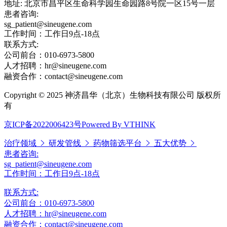
地址: 北京市昌平区生命科学园生命园路8号院一区15号一层
患者咨询:
sg_patient@sineugene.com
工作时间：工作日9点-18点
联系方式:
公司前台：010-6973-5800
人才招聘：hr@sineugene.com
融资合作：contact@sineugene.com
Copyright © 2025 神济昌华（北京）生物科技有限公司 版权所
有
京ICP备2022006423号
Powered By VTHINK
治疗领域
研发管线
药物筛选平台
五大优势
患者咨询:
sg_patient@sineugene.com
工作时间：工作日9点-18点
联系方式:
公司前台：010-6973-5800
人才招聘：hr@sineugene.com
融资合作：contact@sineugene.com