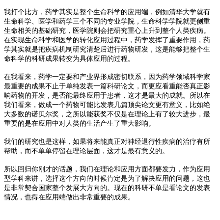
我打个比方，药学其实是整个生命科学的应用端，例如清华大学就有
生命科学、医学和药学三个不同的专业学院，生命科学学院就更侧重
生命相关的基础研究，医学院则会把研究重心上升到整个人类疾病。
在实现生命科学和医学的转化应用过程中，药学发挥了重要作用，药
学其实就是把疾病机制研究清楚后进行药物研发，这是能够把整个生
命科学的科研成果转变为具体应用的过程。
在我看来，药学一定要和产业界形成密切联系，因为药学领域科学家
最重要的成果不止于单纯发表一篇科研论文，而更应看重能否真正影
响药物的开发，是否能最终应用于患者，这才是最大的成就。所以在
我们看来，做成一个药物可能比发表几篇顶尖论文更有意义，比如绝
大多数的诺贝尔奖，之所以能获奖不仅是在理论上有了较大进步，最
重要的是在应用中对人类的生活产生了重大影响。
我们的研究也是这样，如果将来能真正对神经退行性疾病的治疗有所
帮助，而不单单停留在理论层面，这才是最有意义的。
所以回归你刚才的话题，我们在理论和应用方面都要发力，作为应用
型学科来讲，选择这个方向的时候肯定是为了解决应用的问题，这也
是非常契合国家整个发展大方向的。现在的科研不单是看论文的发表
情况，也得在应用端做出非常重要的成果。