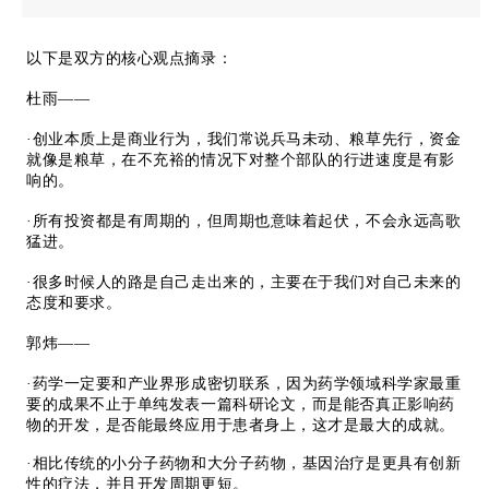
以下是双方的核心观点摘录：
杜雨——
·创业本质上是商业行为，我们常说兵马未动、粮草先行，资金
就像是粮草，在不充裕的情况下对整个部队的行进速度是有影
响的。
·所有投资都是有周期的，但周期也意味着起伏，不会永远高歌
猛进。
·很多时候人的路是自己走出来的，主要在于我们对自己未来的
态度和要求。
郭炜——
·药学一定要和产业界形成密切联系，因为药学领域科学家最重
要的成果不止于单纯发表一篇科研论文，而是能否真正影响药
物的开发，是否能最终应用于患者身上，这才是最大的成就。
·相比传统的小分子药物和大分子药物，基因治疗是更具有创新
性的疗法，并且开发周期更短。