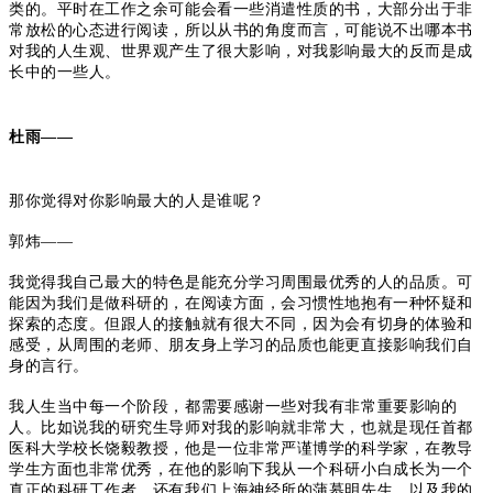
类的。平时在工作之余可能会看一些消遣性质的书，大部分出于非
常放松的心态进行阅读，所以从书的角度而言，可能说不出哪本书
对我的人生观、世界观产生了很大影响，对我影响最大的反而是成
长中的一些人。
杜雨——
那你觉得对你影响最大的人是谁呢？
郭炜——
我觉得我自己最大的特色是能充分学习周围最优秀的人的品质。
可
能因为我们是做科研的，在阅读方面，会习惯性地抱有一种怀疑和
探索的态度。但跟人的接触就有很大不同，因为会有切身的体验和
感受，从周围的老师、朋友身上学习的品质也能更直接影响我们自
身的言行。
我人生当中每一个阶段，都需要感谢一些对我有非常重要影响的
人。比如说我的研究生导师对我的影响就非常大，也就是现任首都
医科大学校长饶毅教授，他是一位非常严谨博学的科学家，在教导
学生方面也非常优秀，在他的影响下我从一个科研小白成长为一个
真正的科研工作者。还有我们上海神经所的蒲慕明先生，以及我的