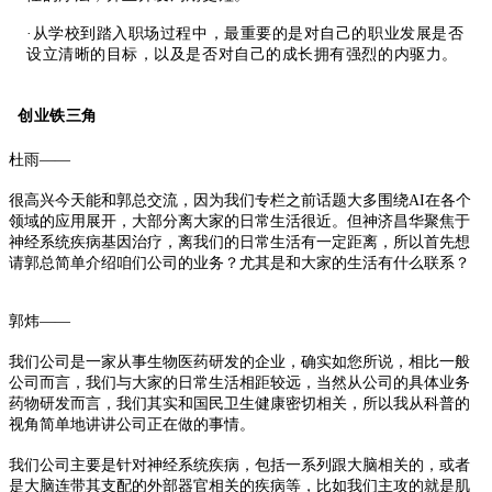
·从学校到踏入职场过程中，最重要的是对自己的职业发展是否
设立清晰的目标，以及是否对自己的成长拥有强烈的内驱力。
创业铁三角
杜雨——
很高兴今天能和郭总交流，因为我们专栏之前话题大多围绕AI在各个
领域的应用展开，大部分离大家的日常生活很近。但神济昌华聚焦于
神经系统疾病基因治疗，离我们的日常生活有一定距离，所以首先想
请郭总简单介绍咱们公司的业务？尤其是
和大家的生活有什么联系
？
郭炜——
我们公司是一家从事生物医药研发的企业，确实如您所说，相比一般
公司而言，我们与大家的日常生活相距较远，当然从公司的具体业务
药物研发而言，
我们其实和国民卫生健康密切相关，所以我从科普的
视角简单地讲讲公司正在做的事情。
我们公司主要是针对神经系统疾病，包括一系列跟大脑相关的，或者
是大脑连带其支配的外部器官相关的疾病等，
比如我们主攻的就是肌