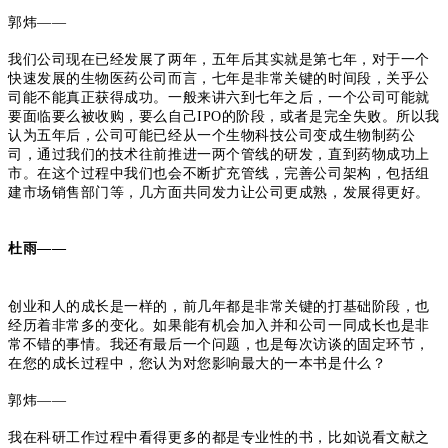
郭炜——
我们公司现在已经发展了两年，五年后其实就是第七年，对于一个
快速发展的生物医药公司而言，七年是非常关键的时间段，关乎公
司能不能真正获得成功。
一般来讲六到七年之后，一个公司可能就
要面临要么被收购，要么自己IPO的阶段，或者是完全失败。
所以我
认为五年后，公司可能已经从一个生物科技公司变成生物制药公
司，通过我们的技术往前推进一两个管线的研发，直到药物成功上
市。
在这个过程中我们也会不断扩充管线，完善公司架构，包括组
建市场销售部门等，几方面共同发力让公司更成熟，发展得更好。
杜雨——
创业和人的成长是一样的，前几年都是非常关键的打基础阶段，也
经历着非常多的变化。如果能有机会加入并和公司一同成长也是非
常不错的事情。我还有最后一个问题，也是每次访谈的固定环节，
在您的成长过程中，您认为对您影响最大的一本书是什么？
郭炜——
我在科研工作过程中看得更多的都是专业性的书，比如说看文献之