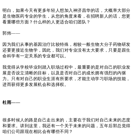
明白，如果今天有更多年轻人想加入神济昌华的话，大概率大部分
是生物医药专业的学生，从您的角度来看，在招聘新人的话，您更
看重哪些方面？什么样的人更适合咱们团队？
郭炜——
因为我们从事的基因治疗比较特殊，相较一般生物大分子药物研发
还要更接近生物学，因此，我们对专业没有太大要求，只要是跟生
命科学有一定关系的专业都可以。
我觉得从学校毕业到踏入职场过程中，
最重要的是对自己的职业发
展是否设立清晰的目标，以及是否对自己的成长拥有强烈的内驱
力。
只有对自己的职业生涯有所要求，才能主动学习职场的技能，
进而获得更多发展机会和选择权。
杜雨——
很多时候人的路是自己走出来的，主要在于我们对自己未来的态度
和要求。讲到这里，我还有一个关于未来的问题，五年后郭总觉得
咱们公司跟现在相比会有哪些不同？