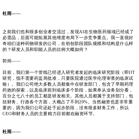
杜雨——
之前我们也和很多创业者交流过，发现AI在生物医药领域已经成了
必需品，后面可能拓展其他维度布局下一步竞争重点。我一直很好
奇咱们这种药物研发的公司，在初创阶段团队规模和结构是什么样
的？研发人员和职能人员的比例大概如何？
郭炜——
目前，我们第一个管线已经进入研究者发起的临床研究阶段（即IIT
研究，指不需要药监局批准，只要医院通过医学伦理审查的临床试
验）。
我们公司绝大多数人员都集中在研发部门，包含了早期药理
药效的探索，以及临床前到临床多个阶段，如果单从业务划分看，
百分之七八十的员工都是研发相关。
其他人员都属于支持部门，包
括财务、行政各个方面，大概占了不到20%。当然融资也是非常重
要的，因为我们公司还处于起步阶段，没有很多财务工作，所以
CEO和财务人员的主要精力目前都在融资环节。
杜雨——