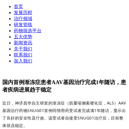
首页
发展历程
治疗领域
研发管线
药物筛选平台
五大优势
新闻资讯
关于我们
联系我们
加入我们
国内首例渐冻症患者AAV基因治疗完成1年随访，患
者疾病进展趋于稳定
近日，神济昌华自主研发的渐冻症（肌萎缩侧索硬化症，ALS）AAV
基因治疗药物SNUG01首例同情用药受试者完成满1年随访，显示出
了良好的安全性及疗效。该受试者自接受SNUG01治疗后，目前整
体状况稳定。