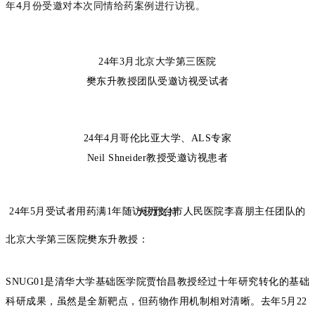
年4月份受邀对本次同情给药案例进行访视。
24年3月北京大学第三医院
樊东升教授团队受邀访视受试者
24年4月哥伦比亚大学、ALS专家
Neil Shneider教授受邀访视患者
24年5月受试者用药满1年随访获邢台市人民医院李喜朋主任团队的大力支持
北京大学第三医院樊东升教授：
SNUG01
是清华大学基础医学院贾怡昌教授经过十年研究转化的基础
科研成果，虽然是全新靶点，但药物作用机制相对清晰。去年
5
月
22