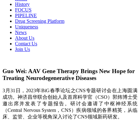
History
FOCUS
PIPELINE
Drug Screening Platform
Uniqueness
News
About Us
Contact Us
Join Us
Guo Wei: AAV Gene Therapy Brings New Hope for
Treating Neurodegenerative Diseases
3月31日，2023年BiG春季论坛之CNS专题研讨会在上海圆满
成功。神济昌华联合创始人及首席科学官（CSO）郭炜博士受
邀出席并发表了专题报告。研讨会邀请了中枢神经系统
（Central Nervous System，CNS）疾病领域的各界精英，从临
床、监管、企业等视角深入讨论了CNS领域新药研发。