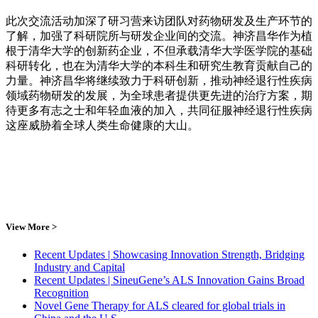
此次交流活动加深了研习营来访团队对药物研发及生产环节的
了解，加强了科研院所与研发企业间的交流。神济昌华作为植
根于清华大学的创新药企业，不但承载清华大学医学院的基础
科研转化，也在为清华大学的本科生和研究生教育贡献自己的
力量。神济昌华将继续致力于科研创新，推动神经退行性疾病
领域药物研发的发展，为全球患者提供更先进的治疗方案，期
待更多有志之士和年轻血液的加入，共同征服神经退行性疾病
这座威胁着全球人类生命健康的大山。
View More >
Recent Updates | Showcasing Innovation Strength, Bridging
Industry and Capital
Recent Updates | SineuGene’s ALS Innovation Gains Broad
Recognition
Novel Gene Therapy for ALS cleared for global trials in