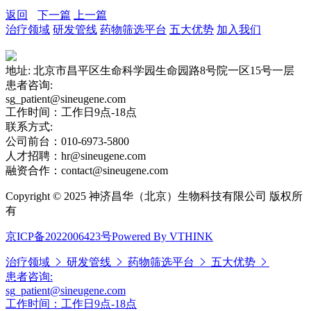
返回
下一篇
上一篇
治疗领域
研发管线
药物筛选平台
五大优势
加入我们
地址: 北京市昌平区生命科学园生命园路8号院一区15号一层
患者咨询:
sg_patient@sineugene.com
工作时间：工作日9点-18点
联系方式:
公司前台：010-6973-5800
人才招聘：hr@sineugene.com
融资合作：contact@sineugene.com
Copyright © 2025 神济昌华（北京）生物科技有限公司 版权所
有
京ICP备2022006423号
Powered By VTHINK
治疗领域
研发管线
药物筛选平台
五大优势
患者咨询:
sg_patient@sineugene.com
工作时间：工作日9点-18点