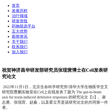
首页
发展历程
治疗领域
研发管线
药物筛选平台
五大优势
新闻资讯
关于我们
联系我们
加入我们
祝贺神济昌华研发部研究员张现营博士在Cell发表研
究论文
2022年11月1日，北京生命科学研究所/清华大学生物医学交叉
研究院曹鹏实验室在Cell上在线发表了题为 The gut-to-brain
axis for toxin-induced defensive responses 的研究论文【1】。谢
志勇、张现营、赵淼，以及霍立芳是该研究论文的共同第一作
者。