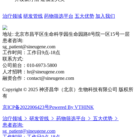
治疗领域
研发管线
药物筛选平台
五大优势
加入我们
地址: 北京市昌平区生命科学园生命园路8号院一区15号一层
患者咨询:
sg_patient@sineugene.com
工作时间：工作日9点-18点
联系方式:
公司前台：010-6973-5800
人才招聘：hr@sineugene.com
融资合作：contact@sineugene.com
Copyright © 2025 神济昌华（北京）生物科技有限公司 版权所
有
京ICP备2022006423号
Powered By VTHINK
治疗领域
研发管线
药物筛选平台
五大优势
患者咨询:
sg_patient@sineugene.com
工作时间：工作日9点-18点