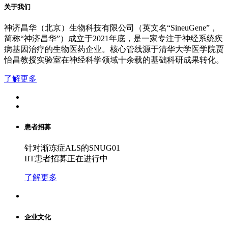
关于我们
神济昌华（北京）生物科技有限公司（英文名
“
SineuGene
”，
简称“神济昌华”）成立于
2021
年底，是一家专注于神经系统疾
病基因治疗的生物医药企业。核心管线源于清华大学医学院贾
怡昌教授实验室在神经科学领域十余载的基础科研成果转化。
了解更多
患者招募
针对渐冻症ALS的SNUG01
IIT患者招募正在进行中
了解更多
企业文化