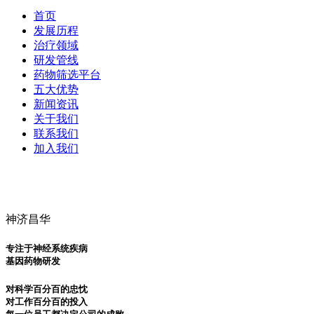
首页
发展历程
治疗领域
研发管线
药物筛选平台
五大优势
新闻资讯
关于我们
联系我们
加入我们
神济昌华
专注于神经系统疾病
基因药物研发
对科学百分百的忠忱
对工作百分百的投入