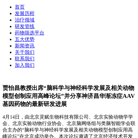
首页
发展历程
治疗领域
研发管线
药物筛选平台
五大优势
新闻资讯
关于我们
联系我们
加入我们
贾怡昌教授出席“脑科学与神经科学发展及相关动物
模型创制应用高峰论坛”并分享神济昌华渐冻症AAV
基因药物的最新研发进展
4月14日，由北京灵赋生物科技有限公司、北京实验动物学学
会、北京实验动物行业协会、北京脑网络组与类脑智能学会联
合主办的“脑科学与神经科学发展及相关动物模型创制应用高
峰论坛”在北京成功举办。本次论坛邀请了北京经济技术开发