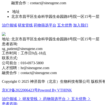
融资合作：contact@sineugene.com
地址
北京市昌平区生命科学园生命园路8号院一区15号一层
治疗领域
研发管线
药物筛选平台
五大优势
加入我们
地址: 北京市昌平区生命科学园生命园路8号院一区15号一层
患者咨询:
sg_patient@sineugene.com
工作时间：工作日9点-18点
联系方式:
公司前台：010-6973-5800
人才招聘：hr@sineugene.com
融资合作：contact@sineugene.com
Copyright © 2025 神济昌华（北京）生物科技有限公司 版权所
京ICP备2022006423号
Powered By VTHINK
治疗领域
研发管线
药物筛选平台
五大优势
患者咨询: