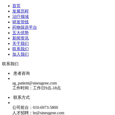
首页
发展历程
治疗领域
研发管线
药物筛选平台
五大优势
新闻资讯
关于我们
联系我们
加入我们
联系我们
患者咨询
sg_patient@sineugene.com
工作时间：工作日9点-18点
联系方式
公司前台：010-6973-5800
人才招聘：hr@sineugene.com