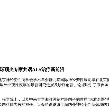
全球顶尖专家共话ALS治疗新前沿
员会、北京神经变性病学会学术年会暨北京国际神经变性病论坛在北
，聚焦神经变性疾病的最新研究进展及诊疗创新。论坛吸引了来自
、张学院士，以及中南大学湘雅医院神经内科的首届“湘雅名医”
经内科邢岩教授担任。大会特别邀请了海内外神经变性病领域的