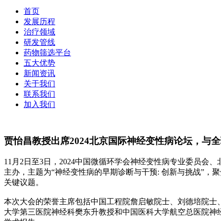
首页
发展历程
治疗领域
研发管线
药物筛选平台
五大优势
新闻资讯
关于我们
联系我们
加入我们
贾怡昌教授出席2024北京国际神经变性病论坛，与
11月2日至3日，2024中国微循环学会神经变性病专业委
主办，主题为“神经变性病的早期诊断与干预: 创新与挑战”
关键议题。
本次大会的荣誉主席包括中国工程院詹启敏院士、刘德培院士
大学第三医院神经科樊东升教授和中国医科大学航空总医院神