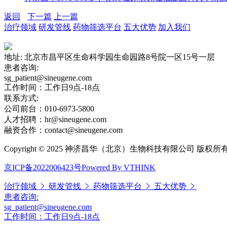
返回
下一篇
上一篇
治疗领域
研发管线
药物筛选平台
五大优势
加入我们
地址: 北京市昌平区生命科学园生命园路8号院一区15号一层
患者咨询:
sg_patient@sineugene.com
工作时间：工作日9点-18点
联系方式:
公司前台：010-6973-5800
人才招聘：hr@sineugene.com
融资合作：contact@sineugene.com
Copyright © 2025 神济昌华（北京）生物科技有限公司 版权所
京ICP备2022006423号
Powered By VTHINK
治疗领域
研发管线
药物筛选平台
五大优势
患者咨询:
sg_patient@sineugene.com
工作时间：工作日9点-18点