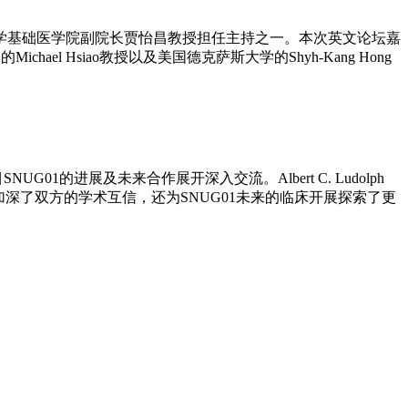
学基础医学院副院长贾怡昌教授担任主持之一。本次英文论坛嘉
chael Hsiao教授以及美国德克萨斯大学的Shyh-Kang Hong
01的进展及未来合作展开深入交流。Albert C. Ludolph
加深了双方的学术互信，还为SNUG01未来的临床开展探索了更