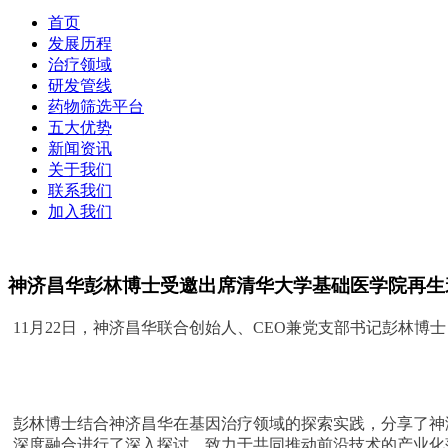
首页
发展历程
治疗领域
研发管线
药物筛选平台
五大优势
新闻资讯
关于我们
联系我们
加入我们
神济昌华彭林博士受邀出席清华大学基础医学院再生
11月22日，神济昌华联合创始人、CEO兼党支部书记彭林
彭林博士结合神济昌华在基因治疗领域的探索实践，分享了神
深度融合进行了深入探讨，致力于共同推动前沿技术的产业化