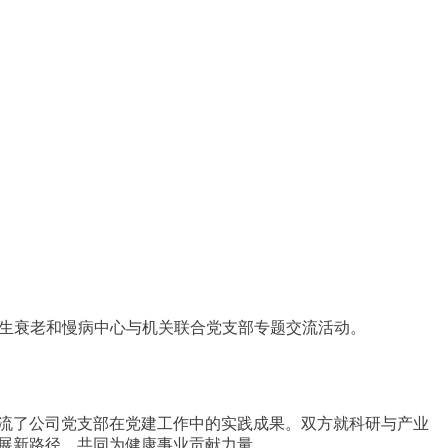
再生衰老和慢病中心与机关联合党支部专题交流活动。
流了公司党支部在党建工作中的实践成果。双方就科研与产业
展新路径，共同为健康事业贡献力量。